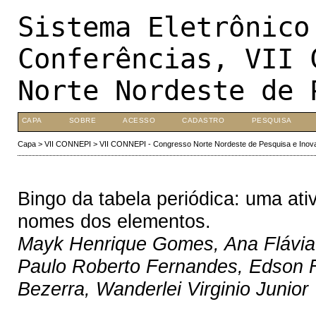
Sistema Eletrônico
Conferências, VII 
Norte Nordeste de 
CAPA
SOBRE
ACESSO
CADASTRO
PESQUISA
Capa
>
VII CONNEPI
>
VII CONNEPI - Congresso Norte Nordeste de Pesquisa e Inov
Bingo da tabela periódica: uma at
nomes dos elementos.
Mayk Henrique Gomes, Ana Flávia
Paulo Roberto Fernandes, Edson F
Bezerra, Wanderlei Virginio Junior