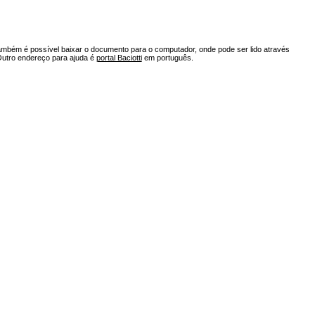
ambém é possível baixar o documento para o computador, onde pode ser lido através
Outro endereço para ajuda é
portal Baciotti
em português.