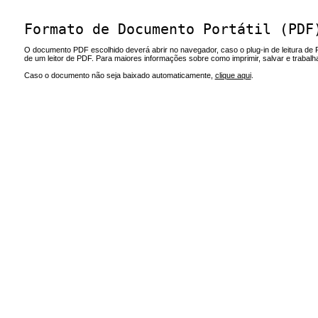
Formato de Documento Portátil (PDF
O documento PDF escolhido deverá abrir no navegador, caso o plug-in de leitura de 
de um leitor de PDF. Para maiores informações sobre como imprimir, salvar e trabal
Caso o documento não seja baixado automaticamente,
clique aqui
.