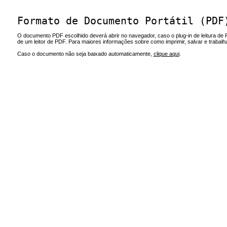
Formato de Documento Portátil (PDF
O documento PDF escolhido deverá abrir no navegador, caso o plug-in de leitura de 
de um leitor de PDF. Para maiores informações sobre como imprimir, salvar e trabal
Caso o documento não seja baixado automaticamente,
clique aqui
.