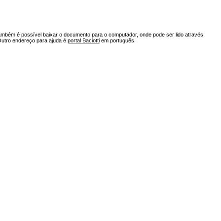
ambém é possível baixar o documento para o computador, onde pode ser lido através
Outro endereço para ajuda é
portal Baciotti
em português.