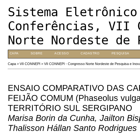
Sistema Eletrônico
Conferências, VII 
Norte Nordeste de 
CAPA
SOBRE
ACESSO
CADASTRO
PESQUISA
Capa
>
VII CONNEPI
>
VII CONNEPI - Congresso Norte Nordeste de Pesquisa e Inov
ENSAIO COMPARATIVO DAS CA
FEIJÃO COMUM (Phaseolus vulg
TERRITÓRIO SUL SERGIPANO
Marisa Borin da Cunha, Jailton Bisp
Thalisson Hállan Santo Rodrigues