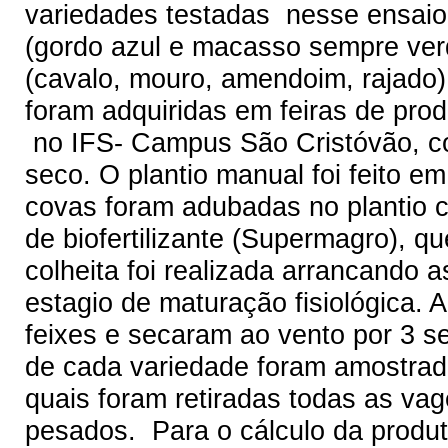
variedades testadas nesse ensaio 
(gordo azul e macasso sempre ver
(cavalo, mouro, amendoim, rajado)
foram adquiridas em feiras de prod
no IFS- Campus São Cristóvão, co
seco. O plantio manual foi feito 
covas foram adubadas no plantio 
de biofertilizante (Supermagro), qu
colheita foi realizada arrancando 
estagio de maturação fisiológica.
feixes e secaram ao vento por 3 s
de cada variedade foram amostrado
quais foram retiradas todas as va
pesados. Para o cálculo da produt