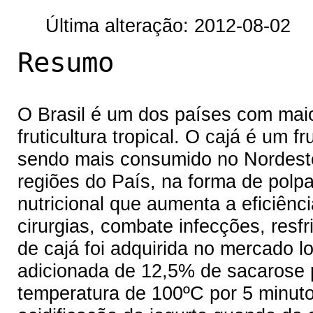
Última alteração: 2012-08-02
Resumo
O Brasil é um dos países com maio
fruticultura tropical. O cajá é um f
sendo mais consumido no Nordest
regiões do País, na forma de polpa
nutricional que aumenta a eficiênci
cirurgias, combate infecções, resf
de cajá foi adquirida no mercado l
adicionada de 12,5% de sacarose p
temperatura de 100ºC por 5 minut