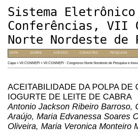
Sistema Eletrônico
Conferências, VII 
Norte Nordeste de 
CAPA
SOBRE
ACESSO
CADASTRO
PESQUISA
Capa
>
VII CONNEPI
>
VII CONNEPI - Congresso Norte Nordeste de Pesquisa e Inov
ACEITABILIDADE DA POLPA DE
IOGURTE DE LEITE DE CABRA
Antonio Jackson Ribeiro Barroso,
Araújo, Maria Edvanessa Soares Co
Oliveira, Maria Veronica Monteiro 