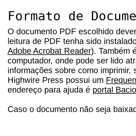
Formato de Docum
O documento PDF escolhido deverá 
leitura de PDF tenha sido instalad
Adobe Acrobat Reader
). Também é
computador, onde pode ser lido at
informações sobre como imprimir, s
Highwire Press possui um
Frequen
endereço para ajuda é
portal Bacio
Caso o documento não seja baixa