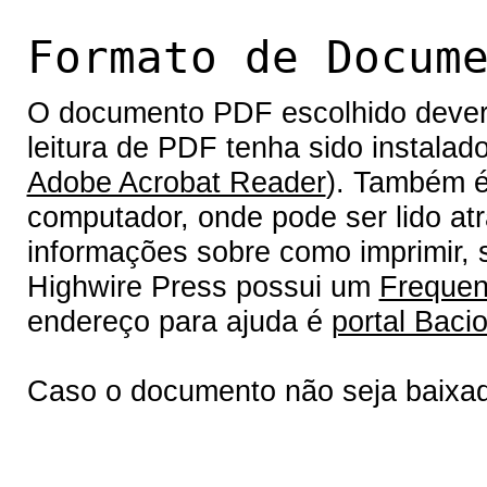
Formato de Docum
O documento PDF escolhido deverá 
leitura de PDF tenha sido instalad
Adobe Acrobat Reader
). Também é
computador, onde pode ser lido at
informações sobre como imprimir, s
Highwire Press possui um
Frequen
endereço para ajuda é
portal Bacio
Caso o documento não seja baixa