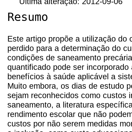
Última alteração: 2012-09-06
Resumo
Este artigo propõe a utilização do
perdido para a determinação do cu
condições de saneamento precária
quantificado pode ser incorporado
benefícios à saúde aplicável a si
Muito embora, os dias de estudo 
sejam reconhecidos como custos ind
saneamento, a literatura específic
rendimento escolar que não pode
custos por não serem medidas mone