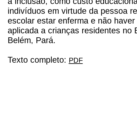
a inclusão, como custo educacional
indivíduos em virtude da pessoa r
escolar estar enferma e não haver 
aplicada a crianças residentes no
Belém, Pará.
Texto completo:
PDF