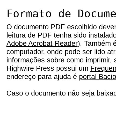
Formato de Docum
O documento PDF escolhido deverá 
leitura de PDF tenha sido instalad
Adobe Acrobat Reader
). Também é
computador, onde pode ser lido at
informações sobre como imprimir, s
Highwire Press possui um
Frequen
endereço para ajuda é
portal Bacio
Caso o documento não seja baixa