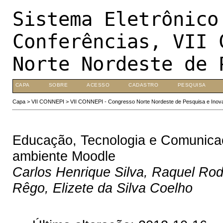
Sistema Eletrônico
Conferências, VII 
Norte Nordeste de 
CAPA
SOBRE
ACESSO
CADASTRO
PESQUISA
Capa
>
VII CONNEPI
>
VII CONNEPI - Congresso Norte Nordeste de Pesquisa e Inov
Educação, Tecnologia e Comunicaç
ambiente Moodle
Carlos Henrique Silva, Raquel Rod
Rêgo, Elizete da Silva Coelho