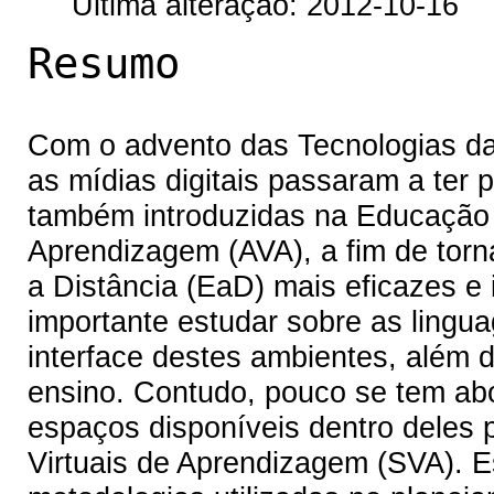
Última alteração: 2012-10-16
Resumo
Com o advento das Tecnologias da
as mídias digitais passaram a ter
também introduzidas na Educação 
Aprendizagem (AVA), a fim de torn
a Distância (EaD) mais eficazes e 
importante estudar sobre as lingu
interface destes ambientes, além d
ensino. Contudo, pouco se tem abo
espaços disponíveis dentro deles p
Virtuais de Aprendizagem (SVA). Es