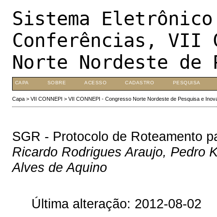
Sistema Eletrônico
Conferências, VII 
Norte Nordeste de 
CAPA
SOBRE
ACESSO
CADASTRO
PESQUISA
Capa
>
VII CONNEPI
>
VII CONNEPI - Congresso Norte Nordeste de Pesquisa e Inov
SGR - Protocolo de Roteamento pa
Ricardo Rodrigues Araujo, Pedro K
Alves de Aquino
Última alteração: 2012-08-02