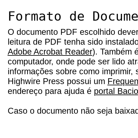
Formato de Docum
O documento PDF escolhido deverá 
leitura de PDF tenha sido instalad
Adobe Acrobat Reader
). Também é
computador, onde pode ser lido at
informações sobre como imprimir, s
Highwire Press possui um
Frequen
endereço para ajuda é
portal Bacio
Caso o documento não seja baixa