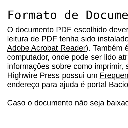
Formato de Docum
O documento PDF escolhido deverá 
leitura de PDF tenha sido instalad
Adobe Acrobat Reader
). Também é
computador, onde pode ser lido at
informações sobre como imprimir, s
Highwire Press possui um
Frequen
endereço para ajuda é
portal Bacio
Caso o documento não seja baixa