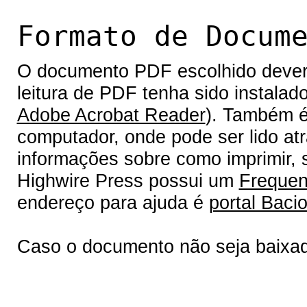
Formato de Docum
O documento PDF escolhido deverá 
leitura de PDF tenha sido instalad
Adobe Acrobat Reader
). Também é
computador, onde pode ser lido at
informações sobre como imprimir, s
Highwire Press possui um
Frequen
endereço para ajuda é
portal Bacio
Caso o documento não seja baixa