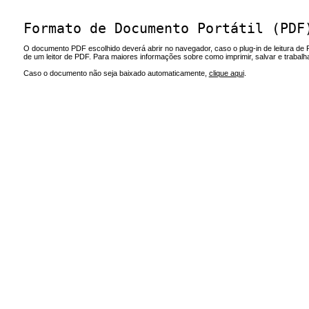
Formato de Documento Portátil (PDF
O documento PDF escolhido deverá abrir no navegador, caso o plug-in de leitura de 
de um leitor de PDF. Para maiores informações sobre como imprimir, salvar e trabal
Caso o documento não seja baixado automaticamente,
clique aqui
.