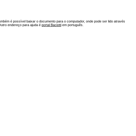
ambém é possível baixar o documento para o computador, onde pode ser lido através
Outro endereço para ajuda é
portal Baciotti
em português.