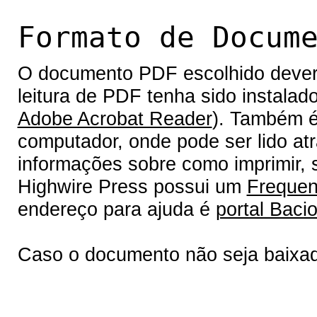
Formato de Docum
O documento PDF escolhido deverá 
leitura de PDF tenha sido instalad
Adobe Acrobat Reader
). Também é
computador, onde pode ser lido at
informações sobre como imprimir, s
Highwire Press possui um
Frequen
endereço para ajuda é
portal Bacio
Caso o documento não seja baixa