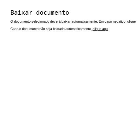
Baixar documento
O documento selecionado deverá baixar automaticamente. Em caso negativo, clique n
Caso o documento não seja baixado automaticamente,
clique aqui
.