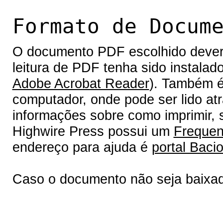
Formato de Docum
O documento PDF escolhido deverá 
leitura de PDF tenha sido instalad
Adobe Acrobat Reader
). Também é
computador, onde pode ser lido at
informações sobre como imprimir, s
Highwire Press possui um
Frequen
endereço para ajuda é
portal Bacio
Caso o documento não seja baixa