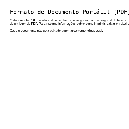
Formato de Documento Portátil (PDF
O documento PDF escolhido deverá abrir no navegador, caso o plug-in de leitura de 
de um leitor de PDF. Para maiores informações sobre como imprimir, salvar e trabal
Caso o documento não seja baixado automaticamente,
clique aqui
.