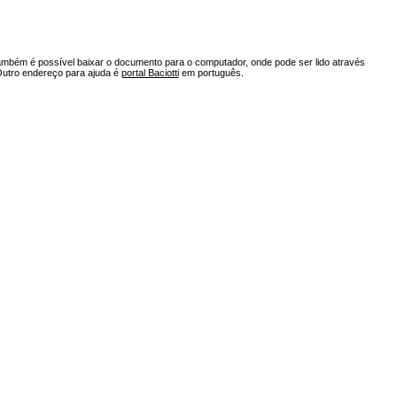
ambém é possível baixar o documento para o computador, onde pode ser lido através
Outro endereço para ajuda é
portal Baciotti
em português.