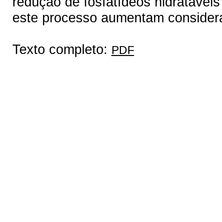
redução de fosfatídeos hidratávei
este processo aumentam consider
Texto completo:
PDF