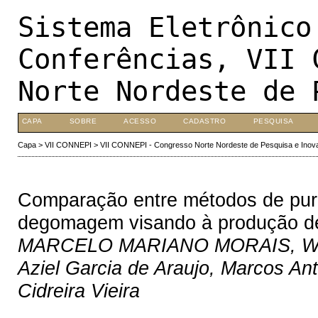
Sistema Eletrônico
Conferências, VII 
Norte Nordeste de 
CAPA
SOBRE
ACESSO
CADASTRO
PESQUISA
Capa
>
VII CONNEPI
>
VII CONNEPI - Congresso Norte Nordeste de Pesquisa e Inov
Comparação entre métodos de puri
degomagem visando à produção de
MARCELO MARIANO MORAIS, Wirlem
Aziel Garcia de Araujo, Marcos An
Cidreira Vieira