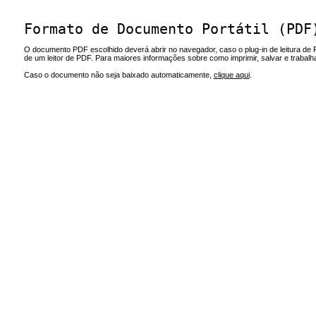
Formato de Documento Portátil (PDF
O documento PDF escolhido deverá abrir no navegador, caso o plug-in de leitura de 
de um leitor de PDF. Para maiores informações sobre como imprimir, salvar e trabal
Caso o documento não seja baixado automaticamente,
clique aqui
.