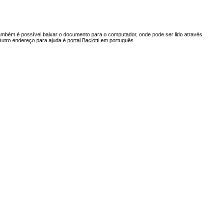
ambém é possível baixar o documento para o computador, onde pode ser lido através
Outro endereço para ajuda é
portal Baciotti
em português.