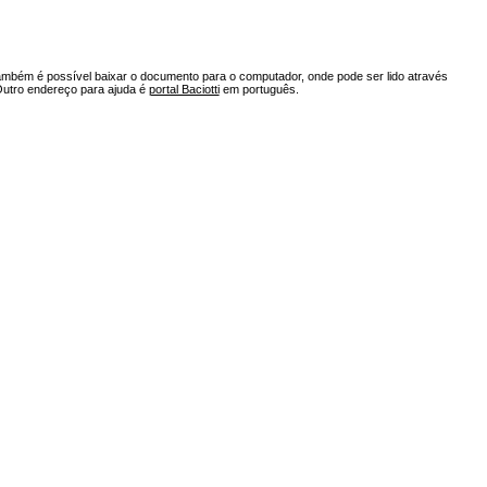
ambém é possível baixar o documento para o computador, onde pode ser lido através
Outro endereço para ajuda é
portal Baciotti
em português.