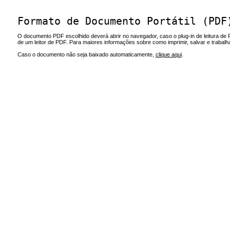
Formato de Documento Portátil (PDF
O documento PDF escolhido deverá abrir no navegador, caso o plug-in de leitura de 
de um leitor de PDF. Para maiores informações sobre como imprimir, salvar e trabal
Caso o documento não seja baixado automaticamente,
clique aqui
.