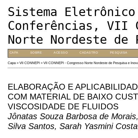
Sistema Eletrônico
Conferências, VII 
Norte Nordeste de 
CAPA
SOBRE
ACESSO
CADASTRO
PESQUISA
Capa
>
VII CONNEPI
>
VII CONNEPI - Congresso Norte Nordeste de Pesquisa e Inov
ELABORAÇÃO E APLICABILIDAD
COM MATERIAL DE BAIXO CUST
VISCOSIDADE DE FLUIDOS
Jônatas Souza Barbosa de Morais,
Silva Santos, Sarah Yasmini Costa