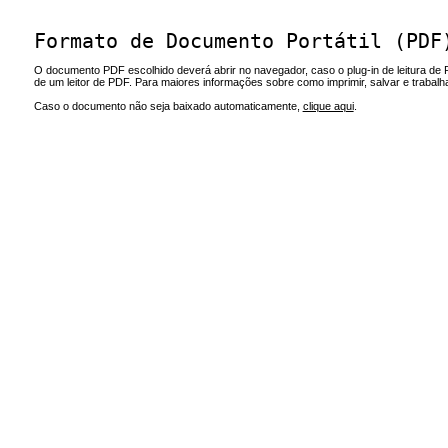
Formato de Documento Portátil (PDF
O documento PDF escolhido deverá abrir no navegador, caso o plug-in de leitura de 
de um leitor de PDF. Para maiores informações sobre como imprimir, salvar e trabal
Caso o documento não seja baixado automaticamente,
clique aqui
.