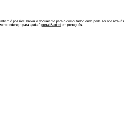
ambém é possível baixar o documento para o computador, onde pode ser lido através
Outro endereço para ajuda é
portal Baciotti
em português.