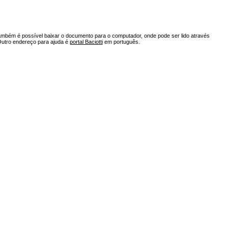
ambém é possível baixar o documento para o computador, onde pode ser lido através
Outro endereço para ajuda é
portal Baciotti
em português.