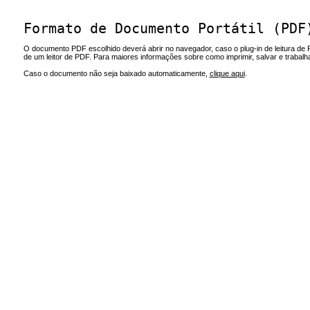
Formato de Documento Portátil (PDF
O documento PDF escolhido deverá abrir no navegador, caso o plug-in de leitura de 
de um leitor de PDF. Para maiores informações sobre como imprimir, salvar e trabal
Caso o documento não seja baixado automaticamente,
clique aqui
.