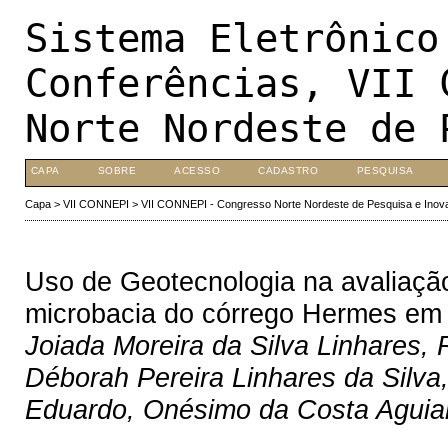
Sistema Eletrônico
Conferências, VII 
Norte Nordeste de 
CAPA
SOBRE
ACESSO
CADASTRO
PESQUISA
Capa
>
VII CONNEPI
>
VII CONNEPI - Congresso Norte Nordeste de Pesquisa e Inov
Uso de Geotecnologia na avaliação
microbacia do córrego Hermes em
Joiada Moreira da Silva Linhares, 
Déborah Pereira Linhares da Silva,
Eduardo, Onésimo da Costa Aguia