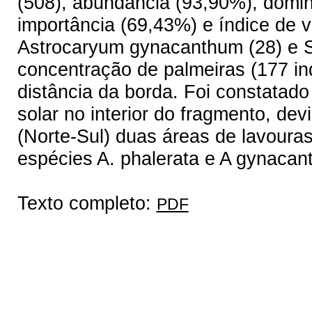
(508), abundância (93,90%), domin
importância (69,43%) e índice de v
Astrocaryum gynacanthum (28) e So
concentração de palmeiras (177 in
distância da borda. Foi constatado
solar no interior do fragmento, dev
(Norte-Sul) duas áreas de lavoura
espécies A. phalerata e A gynacan
Texto completo:
PDF