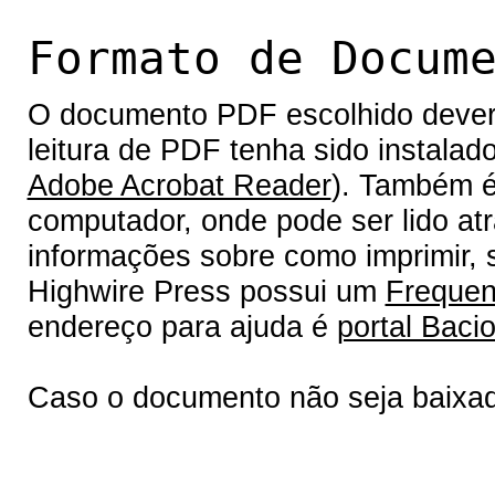
Formato de Docum
O documento PDF escolhido deverá 
leitura de PDF tenha sido instalad
Adobe Acrobat Reader
). Também é
computador, onde pode ser lido at
informações sobre como imprimir, s
Highwire Press possui um
Frequen
endereço para ajuda é
portal Bacio
Caso o documento não seja baixa