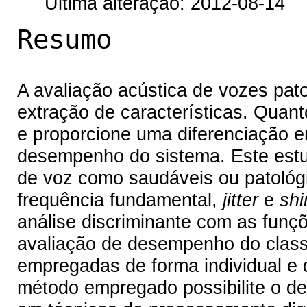
Última alteração: 2012-08-14
Resumo
A avaliação acústica de vozes pato
extração de características. Quanto
e proporcione uma diferenciação en
desempenho do sistema. Este estud
de voz como saudáveis ou patológ
frequência fundamental,
jitter
e
sh
análise discriminante com as funçõ
avaliação de desempenho do class
empregadas de forma individual e
método empregado possibilite o d