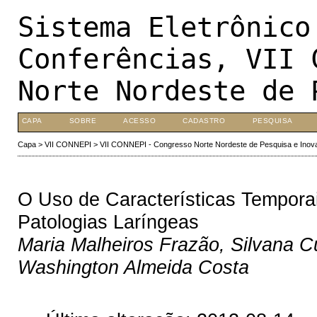
Sistema Eletrônico
Conferências, VII 
Norte Nordeste de 
CAPA
SOBRE
ACESSO
CADASTRO
PESQUISA
Capa
>
VII CONNEPI
>
VII CONNEPI - Congresso Norte Nordeste de Pesquisa e Inov
O Uso de Características Tempora
Patologias Laríngeas
Maria Malheiros Frazão, Silvana C
Washington Almeida Costa