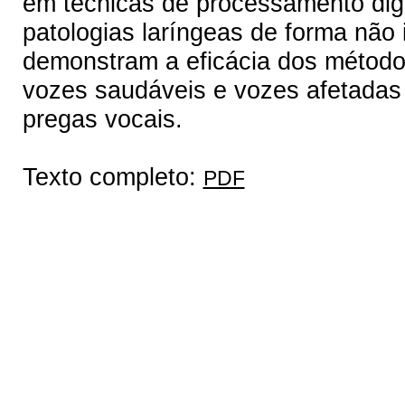
em técnicas de processamento digit
patologias laríngeas de forma não 
demonstram a eficácia dos método
vozes saudáveis e vozes afetadas 
pregas vocais.
Texto completo:
PDF