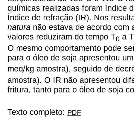
químicas realizadas foram Índice de
Índice de refração (IR). Nos resul
natura
não estava de acordo com a 
valores reduziram do tempo T
a T
0
O mesmo comportamento pode ser 
para o óleo de soja apresentou u
meq/kg amostra), seguido de decr
amostra). O IR não apresentou dife
fritura, tanto para o óleo de soja 
Texto completo:
PDF