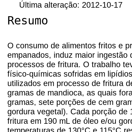
Última alteração: 2012-10-17
Resumo
O consumo de alimentos fritos e pr
empanados, induz maior ingestão d
processos de fritura. O trabalho te
físico-químicas sofridas em lipídio
utilizados em processo de fritura 
gramas de mandioca, as quais for
gramas, sete porções de cem gramas
gordura vegetal). Cada porção de
fritura em 190 mL de óleo e/ou gor
temperaturas de 130°C e 115°C res