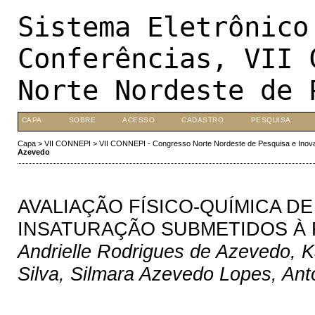
Sistema Eletrônico
Conferências, VII 
Norte Nordeste de 
CAPA
SOBRE
ACESSO
CADASTRO
PESQUISA
Capa
>
VII CONNEPI
>
VII CONNEPI - Congresso Norte Nordeste de Pesquisa e Inov
Azevedo
AVALIAÇÃO FÍSICO-QUÍMICA D
INSATURAÇÃO SUBMETIDOS À F
Andrielle Rodrigues de Azevedo, K
Silva, Silmara Azevedo Lopes, An