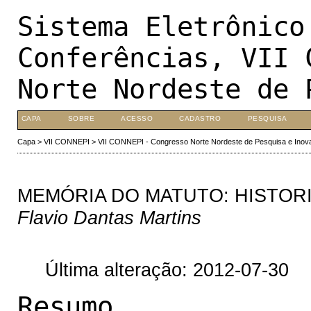
Sistema Eletrônico
Conferências, VII 
Norte Nordeste de 
CAPA
SOBRE
ACESSO
CADASTRO
PESQUISA
Capa
>
VII CONNEPI
>
VII CONNEPI - Congresso Norte Nordeste de Pesquisa e Inov
MEMÓRIA DO MATUTO: HISTORI
Flavio Dantas Martins
Última alteração: 2012-07-30
Resumo