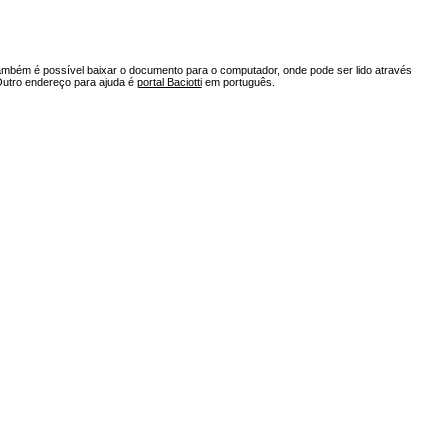
ambém é possível baixar o documento para o computador, onde pode ser lido através
Outro endereço para ajuda é
portal Baciotti
em português.