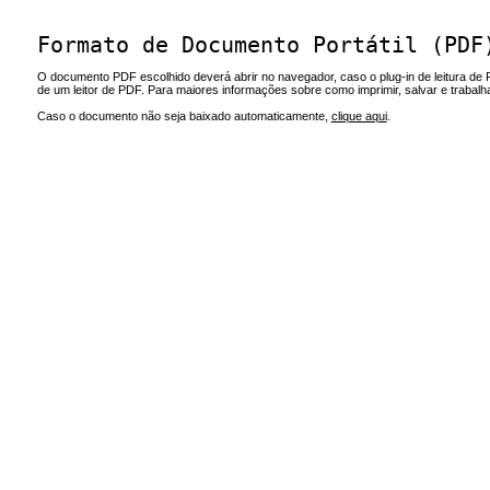
Formato de Documento Portátil (PDF
O documento PDF escolhido deverá abrir no navegador, caso o plug-in de leitura de 
de um leitor de PDF. Para maiores informações sobre como imprimir, salvar e trabal
Caso o documento não seja baixado automaticamente,
clique aqui
.