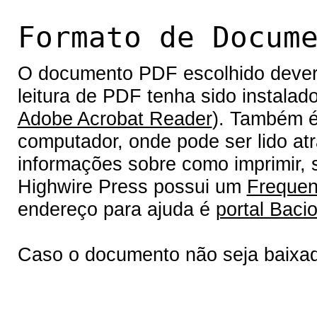
Formato de Docum
O documento PDF escolhido deverá 
leitura de PDF tenha sido instalad
Adobe Acrobat Reader
). Também é
computador, onde pode ser lido at
informações sobre como imprimir, s
Highwire Press possui um
Frequen
endereço para ajuda é
portal Bacio
Caso o documento não seja baixa