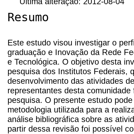
Última alteração: 2012-08-04
Resumo
Este estudo visou investigar o perf
graduação e Inovação da Rede Fede
e Tecnológica. O objetivo desta in
pesquisa dos Institutos Federais, q
desenvolvimento das atividades d
representantes desta comunidade f
pesquisa. O presente estudo pode s
metodologia utilizada para a reali
análise bibliográfica sobre as ati
partir dessa revisão foi possível c