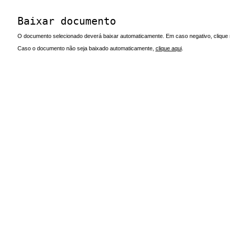
Baixar documento
O documento selecionado deverá baixar automaticamente. Em caso negativo, clique n
Caso o documento não seja baixado automaticamente,
clique aqui
.