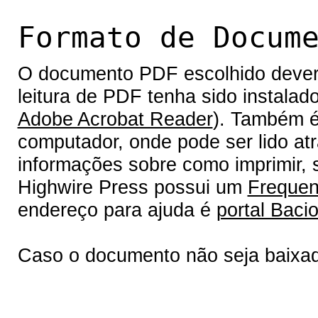
Formato de Docum
O documento PDF escolhido deverá 
leitura de PDF tenha sido instalad
Adobe Acrobat Reader
). Também é
computador, onde pode ser lido at
informações sobre como imprimir, s
Highwire Press possui um
Frequen
endereço para ajuda é
portal Bacio
Caso o documento não seja baixa