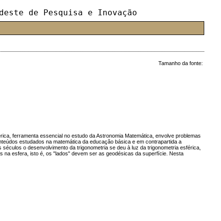
deste de Pesquisa e Inovação
Tamanho da fonte:
férica, ferramenta essencial no estudo da Astronomia Matemática, envolve problemas
onteúdos estudados na matemática da educação básica e em contrapartida a
séculos o desenvolvimento da trigonometria se deu à luz da trigonometria esférica,
na esfera, isto é, os "lados" devem ser as geodésicas da superfície. Nesta