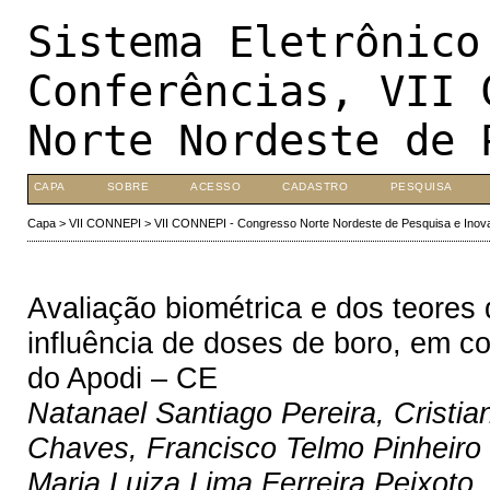
Sistema Eletrônico
Conferências, VII 
Norte Nordeste de 
CAPA
SOBRE
ACESSO
CADASTRO
PESQUISA
Capa
>
VII CONNEPI
>
VII CONNEPI - Congresso Norte Nordeste de Pesquisa e Inov
Avaliação biométrica e dos teores 
influência de doses de boro, em 
do Apodi – CE
Natanael Santiago Pereira, Cristian
Chaves, Francisco Telmo Pinheiro B
Maria Luiza Lima Ferreira Peixoto