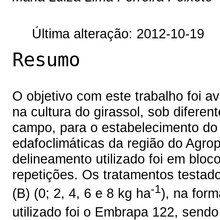
Última alteração: 2012-10-19
Resumo
O objetivo com este trabalho foi av
na cultura do girassol, sob difere
campo, para o estabelecimento do 
edafoclimáticas da região do Agro
delineamento utilizado foi em bloc
repetições. Os tratamentos testad
-1
(B) (0; 2, 4, 6 e 8 kg ha
), na for
utilizado foi o Embrapa 122, sendo