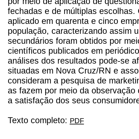
por meio de aplicação de questioná
fechadas e de múltiplas escolhas. 
aplicado em quarenta e cinco em
população, caracterizando assim 
secundários foram obtidos por meio
científicos publicados em periódic
análises dos resultados pode-se a
situadas em Nova Cruz/RN e asso
consideram a pesquisa de marketin
as fazem por meio da observação 
a satisfação dos seus consumidore
Texto completo:
PDF