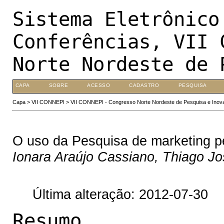
Sistema Eletrônico
Conferências, VII 
Norte Nordeste de 
CAPA
SOBRE
ACESSO
CADASTRO
PESQUISA
Capa
>
VII CONNEPI
>
VII CONNEPI - Congresso Norte Nordeste de Pesquisa e Inov
O uso da Pesquisa de marketing 
Ionara Araújo Cassiano, Thiago J
Última alteração: 2012-07-30
Resumo