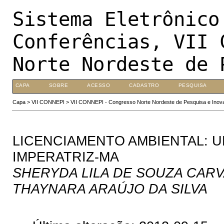
Sistema Eletrônico
Conferências, VII 
Norte Nordeste de 
CAPA
SOBRE
ACESSO
CADASTRO
PESQUISA
Capa
>
VII CONNEPI
>
VII CONNEPI - Congresso Norte Nordeste de Pesquisa e Inov
LICENCIAMENTO AMBIENTAL: 
IMPERATRIZ-MA
SHERYDA LILA DE SOUZA CARV
THAYNARA ARAÚJO DA SILVA