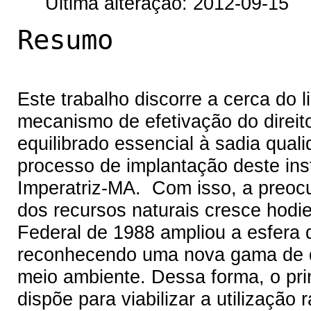
Última alteração: 2012-09-15
Resumo
Este trabalho discorre a cerca do
mecanismo de efetivação do direi
equilibrado essencial à sadia qual
processo de implantação deste ins
Imperatriz-MA. Com isso, a preo
dos recursos naturais cresce hodi
Federal de 1988 ampliou a esfera de
reconhecendo uma nova gama de di
meio ambiente. Dessa forma, o pri
dispõe para viabilizar a utilização