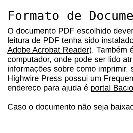
Formato de Docum
O documento PDF escolhido deverá 
leitura de PDF tenha sido instalad
Adobe Acrobat Reader
). Também é
computador, onde pode ser lido at
informações sobre como imprimir, s
Highwire Press possui um
Frequen
endereço para ajuda é
portal Bacio
Caso o documento não seja baixa