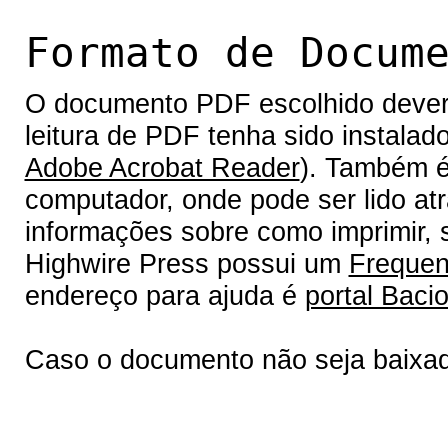
Formato de Docum
O documento PDF escolhido deverá 
leitura de PDF tenha sido instalad
Adobe Acrobat Reader
). Também é
computador, onde pode ser lido at
informações sobre como imprimir, s
Highwire Press possui um
Frequen
endereço para ajuda é
portal Bacio
Caso o documento não seja baixa