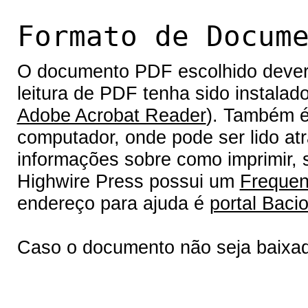
Formato de Docum
O documento PDF escolhido deverá 
leitura de PDF tenha sido instalad
Adobe Acrobat Reader
). Também é
computador, onde pode ser lido at
informações sobre como imprimir, s
Highwire Press possui um
Frequen
endereço para ajuda é
portal Bacio
Caso o documento não seja baixa