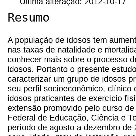
Última alteração: 2012-10-17
Resumo
A população de idosos tem aumen
nas taxas de natalidade e mortalid
conhecer mais sobre o processo d
idosos. Portanto o presente estudo
caracterizar um grupo de idosos pr
seu perfil socioeconômico, clínico 
idosos praticantes de exercício fí
extensão promovido pelo curso de 
Federal de Educação, Ciência e Te
período de agosto a dezembro de 2