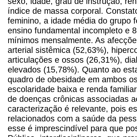
sexo, idade, grau de instrução, re
índice de massa corporal. Constat
feminino, a idade média do grupo 
ensino fundamental incompleto e 8
mínimos mensalmente. As afecções
arterial sistêmica (52,63%), hiper
articulações e ossos (26,31%), dia
elevados (15,78%). Quanto ao esta
quadro de obesidade em ambos os 
escolaridade baixa e renda familia
de doenças crônicas associadas a
caracterização é relevante, pois e
relacionados com a saúde da pess
esse é imprescindível para que p