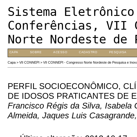
Sistema Eletrônico
Conferências, VII 
Norte Nordeste de 
CAPA
SOBRE
ACESSO
CADASTRO
PESQUISA
Capa
>
VII CONNEPI
>
VII CONNEPI - Congresso Norte Nordeste de Pesquisa e Inov
PERFIL SOCIOECONÔMICO, CL
DE IDOSOS PRATICANTES DE E
Francisco Régis da Silva, Isabela
Almeida, Jaques Luis Casagrande