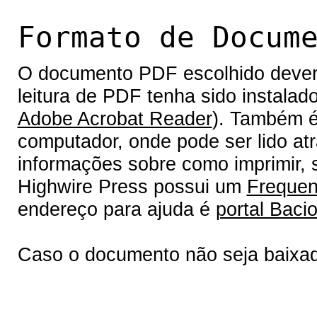
Formato de Docum
O documento PDF escolhido deverá 
leitura de PDF tenha sido instalad
Adobe Acrobat Reader
). Também é
computador, onde pode ser lido at
informações sobre como imprimir, s
Highwire Press possui um
Frequen
endereço para ajuda é
portal Bacio
Caso o documento não seja baixa