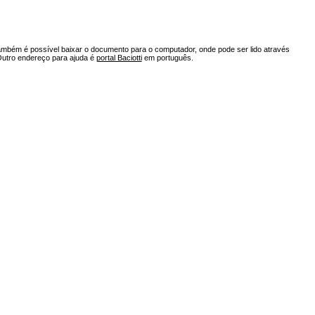
ambém é possível baixar o documento para o computador, onde pode ser lido através
Outro endereço para ajuda é
portal Baciotti
em português.