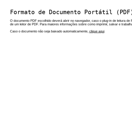
Formato de Documento Portátil (PDF
O documento PDF escolhido deverá abrir no navegador, caso o plug-in de leitura de 
de um leitor de PDF. Para maiores informações sobre como imprimir, salvar e trabal
Caso o documento não seja baixado automaticamente,
clique aqui
.