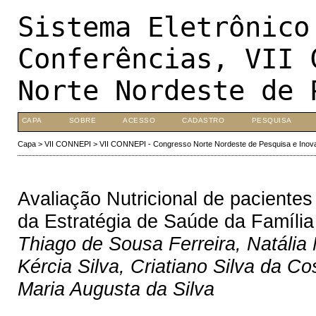
Sistema Eletrônico
Conferências, VII 
Norte Nordeste de 
CAPA
SOBRE
ACESSO
CADASTRO
PESQUISA
Capa
>
VII CONNEPI
>
VII CONNEPI - Congresso Norte Nordeste de Pesquisa e Inov
Avaliação Nutricional de paciente
da Estratégia de Saúde da Família
Thiago de Sousa Ferreira, Natália
Kércia Silva, Criatiano Silva da C
Maria Augusta da Silva