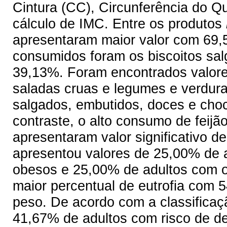
Cintura (CC), Circunferência do Qu
cálculo de IMC. Entre os produtos
apresentaram maior valor com 69,5
consumidos foram os biscoitos sa
39,13%. Foram encontrados valo
saladas cruas e legumes e verduras
salgados, embutidos, doces e choc
contraste, o alto consumo de feijã
apresentaram valor significativo de
apresentou valores de 25,00% de a
obesos e 25,00% de adultos com o
maior percentual de eutrofia com
peso. De acordo com a classifica
41,67% de adultos com risco de d