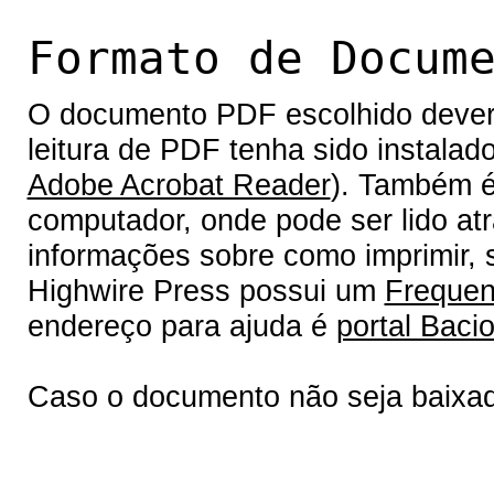
Formato de Docum
O documento PDF escolhido deverá 
leitura de PDF tenha sido instalad
Adobe Acrobat Reader
). Também é
computador, onde pode ser lido at
informações sobre como imprimir, s
Highwire Press possui um
Frequen
endereço para ajuda é
portal Bacio
Caso o documento não seja baixa