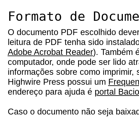
Formato de Docum
O documento PDF escolhido deverá 
leitura de PDF tenha sido instalad
Adobe Acrobat Reader
). Também é
computador, onde pode ser lido at
informações sobre como imprimir, s
Highwire Press possui um
Frequen
endereço para ajuda é
portal Bacio
Caso o documento não seja baixa