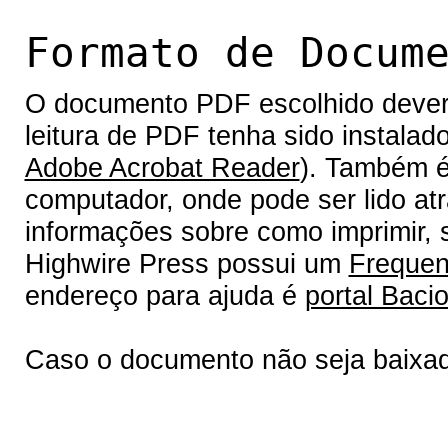
Formato de Docum
O documento PDF escolhido deverá 
leitura de PDF tenha sido instalad
Adobe Acrobat Reader
). Também é
computador, onde pode ser lido at
informações sobre como imprimir, s
Highwire Press possui um
Frequen
endereço para ajuda é
portal Bacio
Caso o documento não seja baixa