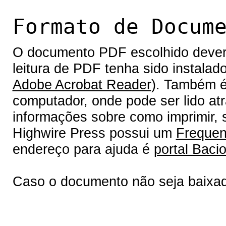
Formato de Docum
O documento PDF escolhido deverá 
leitura de PDF tenha sido instalad
Adobe Acrobat Reader
). Também é
computador, onde pode ser lido at
informações sobre como imprimir, s
Highwire Press possui um
Frequen
endereço para ajuda é
portal Bacio
Caso o documento não seja baixa